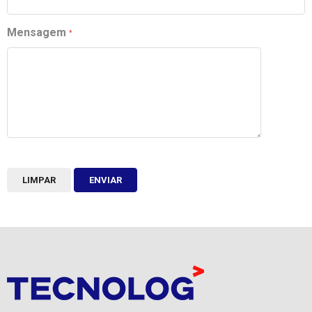
Mensagem
LIMPAR
ENVIAR