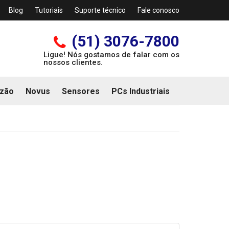
Blog
Tutoriais
Suporte técnico
Fale conosco
(51) 3076-7800
Ligue! Nós gostamos de falar com os
nossos clientes.
zão
Novus
Sensores
PCs Industriais