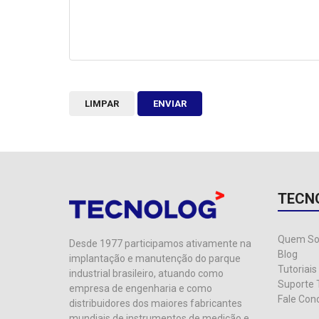
LIMPAR
ENVIAR
TECN
Quem S
Desde 1977 participamos ativamente na
Blog
implantação e manutenção do parque
Tutoriais
industrial brasileiro, atuando como
Suporte 
empresa de engenharia e como
Fale Con
distribuidores dos maiores fabricantes
mundiais de instrumentos de medição e