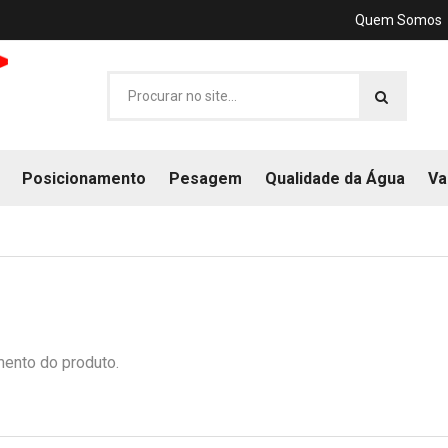
Quem Somos
Posicionamento
Pesagem
Qualidade da Água
Va
mento do produto.