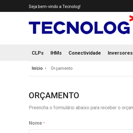
Seja bem-vindo a Tecnolog!
CLPs
IHMs
Conectividade
Inversores
Início
Orçamento
ORÇAMENTO
Preencha o formulário abaixo para receber o orça
Nome