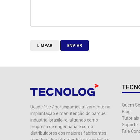
LIMPAR
ENVIAR
TECN
Quem S
Desde 1977 participamos ativamente na
Blog
implantação e manutenção do parque
Tutoriais
industrial brasileiro, atuando como
Suporte 
empresa de engenharia e como
Fale Con
distribuidores dos maiores fabricantes
mundiais de instrumentos de medição e