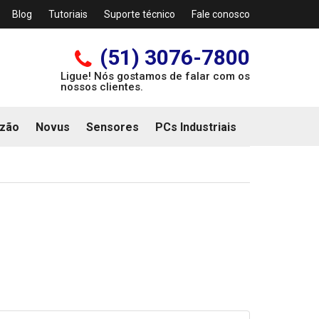
Blog
Tutoriais
Suporte técnico
Fale conosco
(51) 3076-7800
Ligue! Nós gostamos de falar com os
nossos clientes.
zão
Novus
Sensores
PCs Industriais