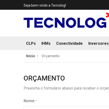
Seja bem-vindo a Tecnolog!
CLPs
IHMs
Conectividade
Inversores
Início
Orçamento
ORÇAMENTO
Preencha o formulário abaixo para receber o orça
Nome