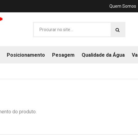
Quem Somos
Posicionamento
Pesagem
Qualidade da Água
Va
mento do produto.