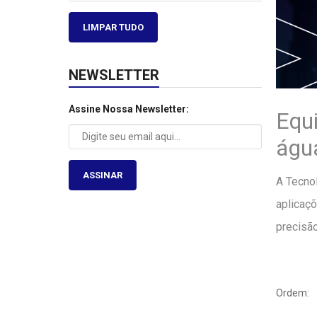
LIMPAR TUDO
NEWSLETTER
Assine Nossa Newsletter:
Equi
águ
ASSINAR
A Tecnol
aplicaç
precisão
Ordem: