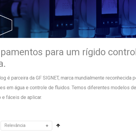
pamentos para um rígido control
a.
og é parceira da GF SIGNET, marca mundialmente reconhecida po
ões em água e controle de fluidos. Temos diferentes modelos d
 e fáceis de aplicar.