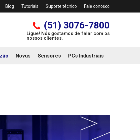
Blog
Tutoriais
Suporte técnico
Fale conosco
(51) 3076-7800
Ligue! Nós gostamos de falar com os
nossos clientes.
zão
Novus
Sensores
PCs Industriais