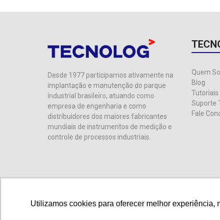
TECN
Quem S
Desde 1977 participamos ativamente na
Blog
implantação e manutenção do parque
Tutoriais
industrial brasileiro, atuando como
Suporte 
empresa de engenharia e como
Fale Con
distribuidores dos maiores fabricantes
mundiais de instrumentos de medição e
controle de processos industriais.
Utilizamos cookies para oferecer melhor experiência, 
Utilizamos cookies para oferecer melhor experiência, 