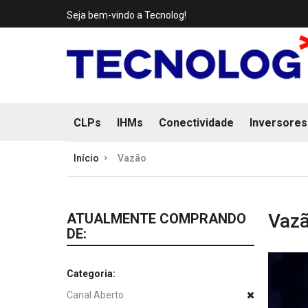
Seja bem-vindo a Tecnolog!
CLPs
IHMs
Conectividade
Inversores
Início
Vazão
Vaz
ATUALMENTE COMPRANDO
DE:
Categoria:
Canal Aberto