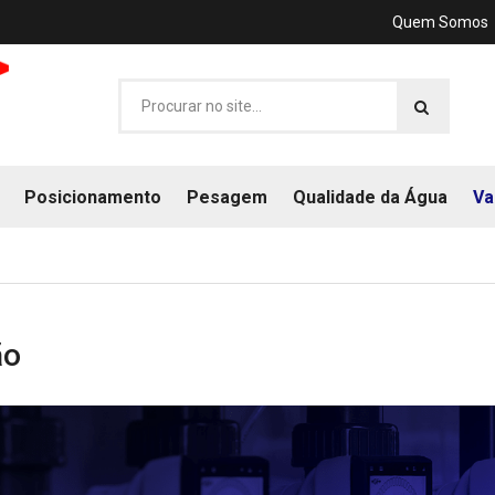
Quem Somos
Posicionamento
Pesagem
Qualidade da Água
Va
ão