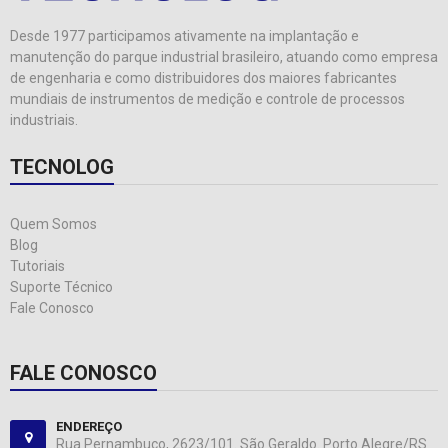
Desde 1977 participamos ativamente na implantação e
manutenção do parque industrial brasileiro, atuando como empresa
de engenharia e como distribuidores dos maiores fabricantes
mundiais de instrumentos de medição e controle de processos
industriais.
TECNOLOG
Quem Somos
Blog
Tutoriais
Suporte Técnico
Fale Conosco
FALE CONOSCO
ENDEREÇO
Rua Pernambuco, 2623/101. São Geraldo. Porto Alegre/RS