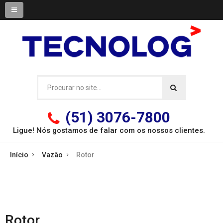
(51) 3076-7800
Ligue! Nós gostamos de falar com os
nossos clientes.
Início
Vazão
Rotor
Rotor