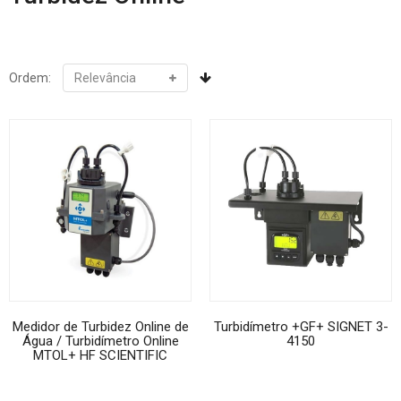
Ordem:
Medidor de Turbidez Online de
Turbidímetro +GF+ SIGNET 3-
Água / Turbidímetro Online
4150
MTOL+ HF SCIENTIFIC