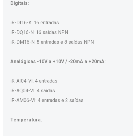
Digitais:
iR-DI16-K: 16 entradas
iR-DQ16-N: 16 saídas NPN
iR-DM16-N: 8 entradas e 8 saídas NPN
Analógicas -10V a +10V / -20mA a +20mA:
iR-AI04-VI: 4 entradas
iR-AQ04-VI: 4 saídas
iR-AM06-VI: 4 entradas e 2 saídas
Temperatura: