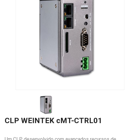
CLP WEINTEK cMT-CTRL01
Um CLP desenvolvido com avançados recursos de