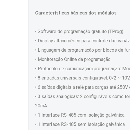
Características básicas dos módulos
• Software de programação gratuito (TProg)
• Display alfanumérico para controle das vari
• Linguagem de programação por blocos de fu
• Monitoração Online da programação
• Protocolo de comunicação/programação: M
• 8 entradas universais configurável: 0/2 ~ 1
• 6 saídas digitais a relé para cargas até 250V
• 3 saídas analógicas: 2 configuráveis como 
20mA
• 1 Interface RS-485 com isolação galvânica
• 1 Interface RS-485 sem isolação galvânica