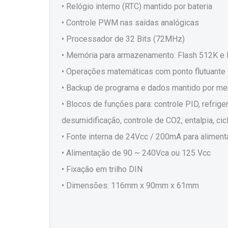
• Relógio interno (RTC) mantido por bateria
• Controle PWM nas saídas analógicas
• Processador de 32 Bits (72MHz)
• Memória para armazenamento: Flash 512K 
• Operações matemáticas com ponto flutuante
• Backup de programa e dados mantido por me
• Blocos de funções para: controle PID, refrig
desumidificação, controle de CO2, entalpia, cic
• Fonte interna de 24Vcc / 200mA para alimen
• Alimentação de 90 ~ 240Vca ou 125 Vcc
• Fixação em trilho DIN
• Dimensões: 116mm x 90mm x 61mm