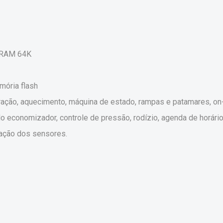
e RAM 64K
mória flash
eração, aquecimento, máquina de estado, rampas e patamares, on-
lo economizador, controle de pressão, rodízio, agenda de horários
tação dos sensores.