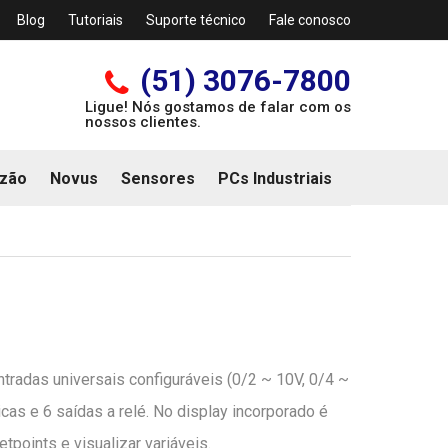
Blog
Tutoriais
Suporte técnico
Fale conosco
(51) 3076-7800
Ligue! Nós gostamos de falar com os
nossos clientes.
zão
Novus
Sensores
PCs Industriais
tradas universais configuráveis (0/2 ~ 10V, 0/4 ~
cas e 6 saídas a relé. No display incorporado é
etpoints e visualizar variáveis.