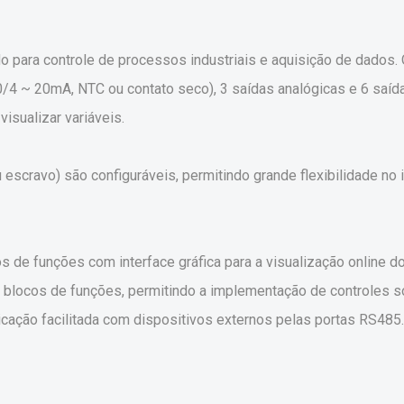
para controle de processos industriais e aquisição de dados. O
0/4 ~ 20mA, NTC ou contato seco), 3 saídas analógicas e 6 saída
visualizar variáveis.
escravo) são configuráveis, permitindo grande flexibilidade n
de funções com interface gráfica para a visualização online d
e blocos de funções, permitindo a implementação de controles
icação facilitada com dispositivos externos pelas portas RS485.