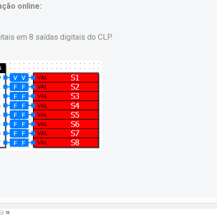
ção online:
ais em 8 saídas digitais do CLP.