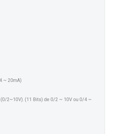
/4 ~ 20mA)
o (0/2~10V).
(11 Bits) de 0/2 ~ 10V ou 0/4 ~