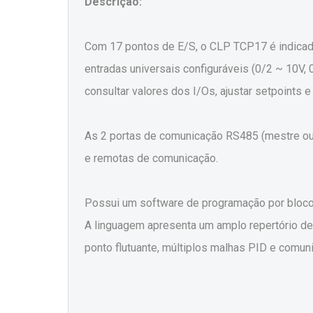
Descrição:
Com 17 pontos de E/S, o CLP TCP17 é indicado 
entradas universais configuráveis (0/2 ~ 10V, 
consultar valores dos I/Os, ajustar setpoints e 
As 2 portas de comunicação RS485 (mestre ou 
e remotas de comunicação.
Possui um software de programação por blocos 
A linguagem apresenta um amplo repertório d
ponto flutuante, múltiplos malhas PID e comun