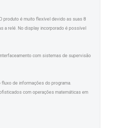
 produto é muito flexível devido as suas 8
s a relé. No display incorporado é possível
o interfaceamento com sistemas de supervisão
o fluxo de informações do programa.
 sofisticados com operações matemáticas em