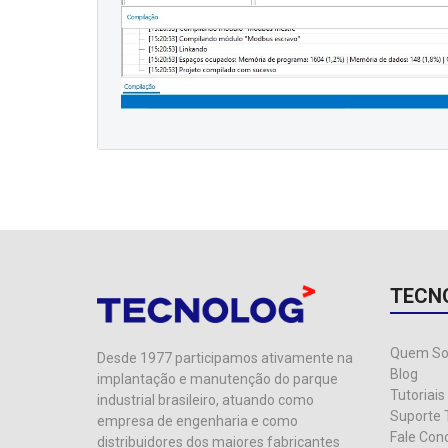
TECN
Quem S
Desde 1977 participamos ativamente na
Blog
implantação e manutenção do parque
Tutoriais
industrial brasileiro, atuando como
Suporte 
empresa de engenharia e como
Fale Con
distribuidores dos maiores fabricantes