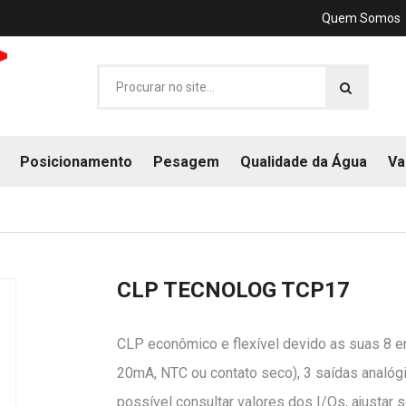
Quem Somos
Posicionamento
Pesagem
Qualidade da Água
Va
CLP TECNOLOG TCP17
CLP econômico e flexível devido as suas 8 en
20mA, NTC ou contato seco), 3 saídas analógi
possível consultar valores dos I/Os, ajustar s