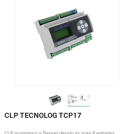
CLP TECNOLOG TCP17
CLP econômico e flexível devido as suas 8 entradas