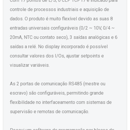
Com 17 pontos de E/S, o CLP TCP17 é indicado para
controle de processos industriais e aquisição de
dados. O produto é muito flexível devido as suas 8
entradas universais configuráveis (0/2 ~ 10V, 0/4 ~
20mA, NTC ou contato seco), 3 saídas analógicas e 6
saídas a relé. No display incorporado é possível
consultar valores dos I/Os, ajustar setpoints e
visualizar variáveis.
As 2 portas de comunicação RS485 (mestre ou
escravo) são configuráveis, permitindo grande
flexibilidade no interfaceamento com sistemas de
supervisão e remotas de comunicação.