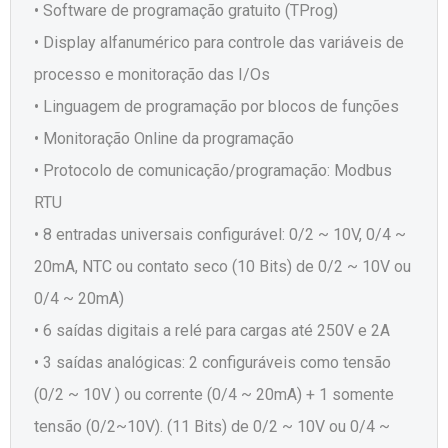
• Software de programação gratuito (TProg)
• Display alfanumérico para controle das variáveis de
processo e monitoração das I/Os
• Linguagem de programação por blocos de funções
• Monitoração Online da programação
• Protocolo de comunicação/programação: Modbus
RTU
• 8 entradas universais configurável: 0/2 ~ 10V, 0/4 ~
20mA, NTC ou contato seco
(10 Bits) de 0/2 ~ 10V ou
0/4 ~ 20mA)
• 6 saídas digitais a relé para cargas até 250V e 2A
• 3 saídas analógicas: 2 configuráveis como tensão
(0/2 ~ 10V ) ou corrente (0/4 ~ 20mA) + 1 somente
tensão (0/2~10V).
(11 Bits) de 0/2 ~ 10V ou 0/4 ~