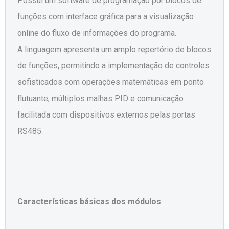
Possui um software de programação por blocos de
funções com interface gráfica para a visualização
online do fluxo de informações do programa.
A linguagem apresenta um amplo repertório de blocos
de funções, permitindo a implementação de controles
sofisticados com operações matemáticas em ponto
flutuante, múltiplos malhas PID e comunicação
facilitada com dispositivos externos pelas portas
RS485.
Características básicas dos módulos