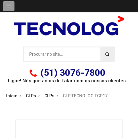
(51) 3076-7800
Ligue! Nós gostamos de falar com os
nossos clientes.
Início
CLPs
CLPs
CLP TECNOLOG TCP17