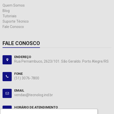
Quem Somos
Blog
Tutoriais
Suporte Técnico
Fale Conosco
FALE CONOSCO
ENDEREÇO
Rua Pernambuco, 2623/101. São Geraldo. Porto Alegre/RS
FONE
(51) 3076-7800
EMAIL
vendas@tecnolog.ind.br
HORÁRIO DE ATENDIMENTO
Segunda-Sexta: 08:00-12:00, 13:00-18:00