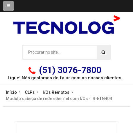
(51) 3076-7800
Ligue! Nós gostamos de falar com os
nossos clientes.
Início
CLPs
I/Os Remotos
Módulo cabeça de rede ethernet com I/Os - iR-ETN40R