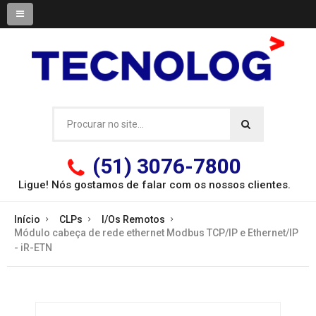
(51) 3076-7800
Ligue! Nós gostamos de falar com os
nossos clientes.
Início
CLPs
I/Os Remotos
Módulo cabeça de rede ethernet Modbus TCP/IP e Ethernet/IP
- iR-ETN