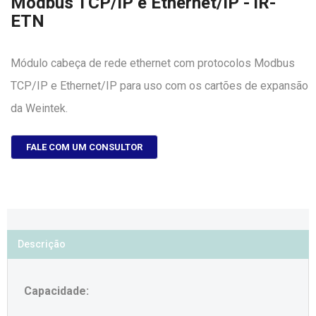
Modbus TCP/IP e Ethernet/IP - iR-
ETN
Módulo cabeça de rede ethernet com protocolos Modbus
TCP/IP e Ethernet/IP para uso com os cartões de expansão
da Weintek.
FALE COM UM CONSULTOR
Descrição
Capacidade: