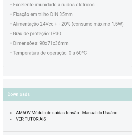
• Excelente imunidade a ruídos elétricos
• Fixação em trilho DIN 35mm
• Alimentação 24Vcc + - 20% (consumo máximo 1,5W)
• Grau de proteção: IP30
• Dimensões: 98x71x36mm
• Temperatura de operação: 0 a 60ºC
Downloads
AM6OV Módulo de saídas tensão - Manual do Usuário
VER TUTORIAIS