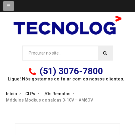
(51) 3076-7800
Ligue! Nós gostamos de falar com os
nossos clientes.
Início
CLPs
I/Os Remotos
Módulos Modbus de saídas 0-10V – AM6OV