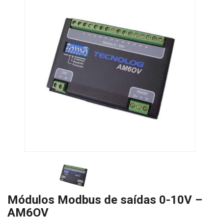
Módulos Modbus de saídas 0-10V –
AM6OV