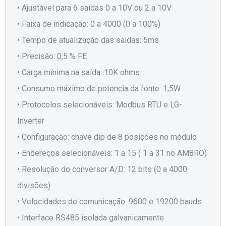
• Ajustável para 6 saídas 0 a 10V ou 2 a 10V
• Faixa de indicação: 0 a 4000 (0 a 100%)
• Tempo de atualização das saidas: 5ms
• Precisão: 0,5 % FE
• Carga mínima na saída: 10K ohms
• Consumo máximo de potencia da fonte: 1,5W
• Protocolos selecionáveis: Modbus RTU e LG-
Inverter
• Configuração: chave dip de 8 posições no módulo
• Endereços selecionáveis: 1 a 15 ( 1 a 31 no AM8RO)
• Resolução do conversor A/D: 12 bits (0 a 4000
divisões)
• Velocidades de comunicação: 9600 e 19200 bauds
• Interface RS485 isolada galvanicamente