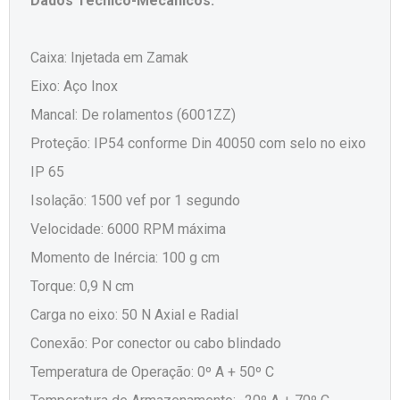
Dados Técnico-Mecânicos:
Caixa: Injetada em Zamak
Eixo: Aço Inox
Mancal: De rolamentos (6001ZZ)
Proteção: IP54 conforme Din 40050 com selo no eixo
IP 65
Isolação: 1500 vef por 1 segundo
Velocidade: 6000 RPM máxima
Momento de Inércia: 100 g cm
Torque: 0,9 N cm
Carga no eixo: 50 N Axial e Radial
Conexão: Por conector ou cabo blindado
Temperatura de Operação: 0º A + 50º C