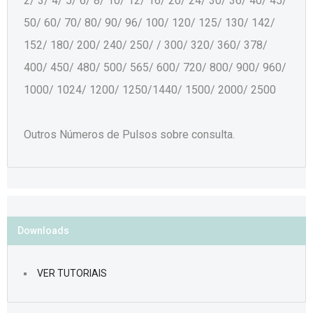
2/ 3/ 4/ 5/ 6/ 8/ 10/ 12/ 16/ 20/ 24/ 30/ 36/ 40/ 45/
50/ 60/ 70/ 80/ 90/ 96/ 100/ 120/ 125/ 130/ 142/
152/ 180/ 200/ 240/ 250/ / 300/ 320/ 360/ 378/
400/ 450/ 480/ 500/ 565/ 600/ 720/ 800/ 900/ 960/
1000/ 1024/ 1200/ 1250/1440/ 1500/ 2000/ 2500
Outros Números de Pulsos sobre consulta.
Downloads
VER TUTORIAIS