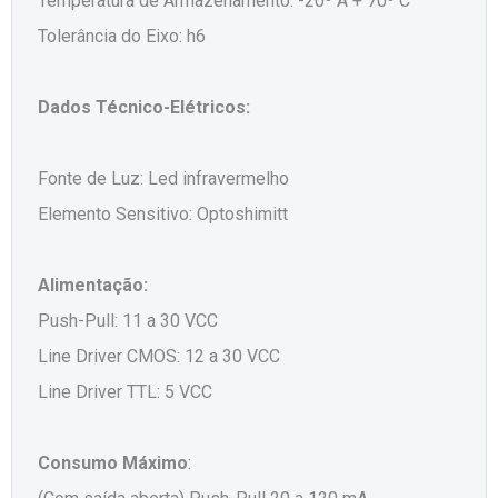
Temperatura de Armazenamento: -20º A + 70º C
Tolerância do Eixo: h6
Dados Técnico-Elétricos:
Fonte de Luz: Led infravermelho
Elemento Sensitivo: Optoshimitt
Alimentação:
Push-Pull: 11 a 30 VCC
Line Driver CMOS: 12 a 30 VCC
Line Driver TTL: 5 VCC
Consumo Máximo
: