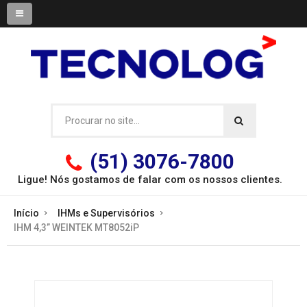
(51) 3076-7800
Ligue! Nós gostamos de falar com os
nossos clientes.
Início
IHMs e Supervisórios
IHM 4,3” WEINTEK MT8052iP