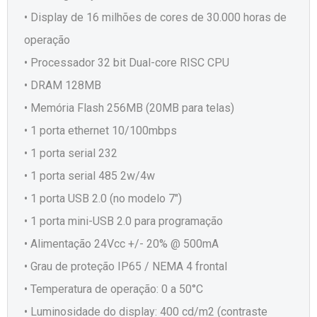
• Display de 16 milhões de cores de 30.000 horas de
operação
• Processador 32 bit Dual-core RISC CPU
• DRAM 128MB
• Memória Flash 256MB (20MB para telas)
• 1 porta ethernet 10/100mbps
• 1 porta serial 232
• 1 porta serial 485 2w/4w
• 1 porta USB 2.0 (no modelo 7")
• 1 porta mini-USB 2.0 para programação
• Alimentação 24Vcc +/- 20% @ 500mA
• Grau de proteção IP65 / NEMA 4 frontal
• Temperatura de operação: 0 a 50°C
• Luminosidade do display: 400 cd/m2 (contraste