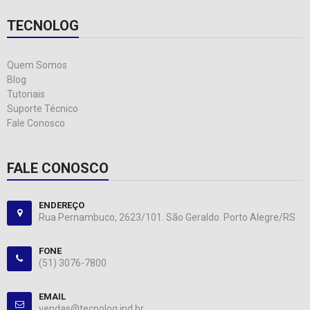
TECNOLOG
Quem Somos
Blog
Tutoriais
Suporte Técnico
Fale Conosco
FALE CONOSCO
ENDEREÇO
Rua Pernambuco, 2623/101. São Geraldo. Porto Alegre/RS
FONE
(51) 3076-7800
EMAIL
vendas@tecnolog.ind.br