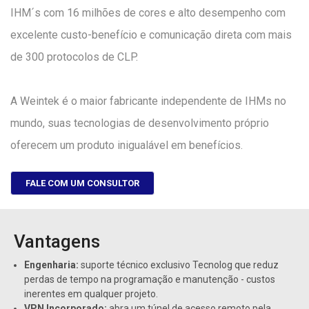
IHM´s com 16 milhões de cores e alto desempenho com
excelente custo-benefício e comunicação direta com mais
de 300 protocolos de CLP.
A Weintek é o maior fabricante independente de IHMs no
mundo, suas tecnologias de desenvolvimento próprio
oferecem um produto inigualável em benefícios.
FALE COM UM CONSULTOR
Vantagens
Engenharia:
suporte técnico exclusivo Tecnolog que reduz
perdas de tempo na programação e manutenção - custos
inerentes em qualquer projeto.
VPN Incorporado:
abra um túnel de acesso remoto pela