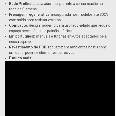
Rede Profinet:
placa adicional permite a comunicação na
rede da Siemens.
Frenagem regenerativa:
incorporada nos modelos até 30CV
com saída para resistor externo.
Compacto:
design moderno para uso lado-a-lado que reduz o
espaço necessário nos painéis elétricos.
Em português!:
manuais e tutorias enxutos adaptados pela
nossa equipe.
Revestimento de PCB:
robustez em ambientes hostis com
umidade, poeira e elementos corrosivos.
E muito mais!