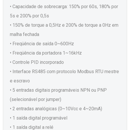
• Capacidade de sobrecarga: 150% por 60s, 180% por
5s e 200% por 0,5s
• 150% de torque a 0,5Hz e 200% de torque a 0Hz em
malha fechada
• Freqüência de saída 0~600Hz
• Freqüência da portadora 1~16kHz
• Controle PID incorporado
• Interface RS485 com protocolo Modbus RTU mestre
e escravo
• 5 entradas digitais programáveis NPN ou PNP
(selecionável por jumper)
• 2 entradas analógicas (0~10Vcc e 4~20mA)
• 1 saída digital programável
• 1 saída digital a relé