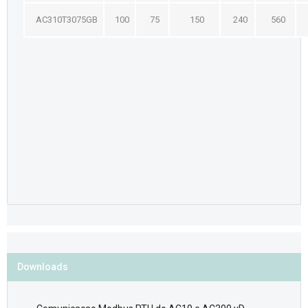
AC310T3075GB
100
75
150
240
560
Downloads