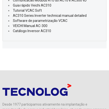
Comunicacao Modbus RTU do AC10 e AC300 vD
Guia rápido Veichi AC310
Tutorial VCAC Soft
AC310 Series Inverter technical manual detailed
Software de parametrização VCAC
VEICHI Manual AC-300
Catálogo Inversor AC310
Desde 1977 participamos ativamente na implantação e