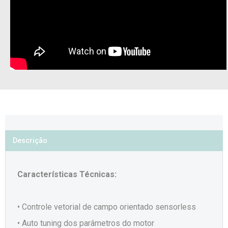
Descrição
Características Técnicas:
• Controle vetorial de campo orientado sensorless
• Auto tuning dos parâmetros do motor