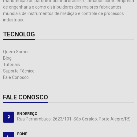
manutenção do parque industrial brasileiro, atuando como empresa
de engenharia e como distribuidores dos maiores fabricantes
mundiais de instrumentos de medição e controle de processos
industriais.
TECNOLOG
Quem Somos
Blog
Tutoriais
Suporte Técnico
Fale Conosco
FALE CONOSCO
ENDEREÇO
Rua Pernambuco, 2623/101. São Geraldo. Porto Alegre/RS
FONE