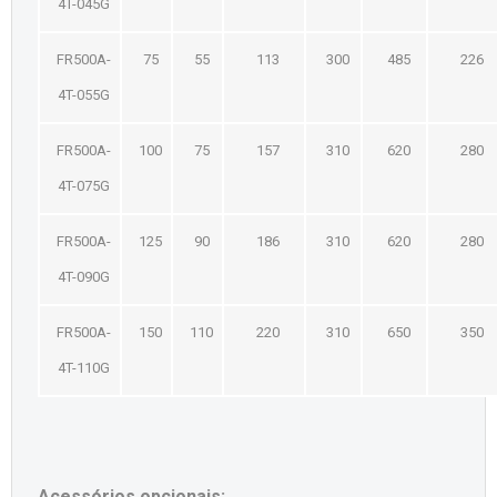
4T-045G
FR500A-
75
55
113
300
485
226
4T-055G
FR500A-
100
75
157
310
620
280
4T-075G
FR500A-
125
90
186
310
620
280
4T-090G
FR500A-
150
110
220
310
650
350
4T-110G
Acessórios opcionais: