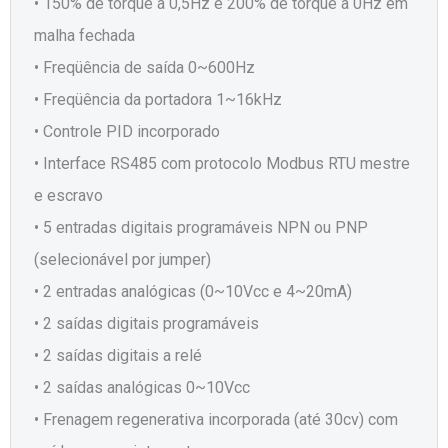
• 150% de torque a 0,5Hz e 200% de torque a 0Hz em
malha fechada
• Freqüência de saída 0~600Hz
• Freqüência da portadora 1~16kHz
• Controle PID incorporado
• Interface RS485 com protocolo Modbus RTU mestre
e escravo
• 5 entradas digitais programáveis NPN ou PNP
(selecionável por jumper)
• 2 entradas analógicas (0~10Vcc e 4~20mA)
• 2 saídas digitais programáveis
• 2 saídas digitais a relé
• 2 saídas analógicas 0~10Vcc
• Frenagem regenerativa incorporada (até 30cv) com