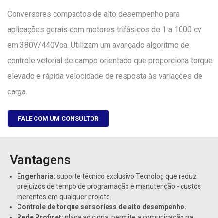
Conversores compactos de alto desempenho para
aplicações gerais com motores trifásicos de 1 a 1000 cv
em 380V/440Vca. Utilizam um avançado algoritmo de
controle vetorial de campo orientado que proporciona torque
elevado e rápida velocidade de resposta às variações de
carga.
FALE COM UM CONSULTOR
Vantagens
Engenharia:
suporte técnico exclusivo Tecnolog que reduz
prejuízos de tempo de programação e manutenção - custos
inerentes em qualquer projeto.
Controle de torque sensorless de alto desempenho.
Rede Profinet:
placa adicional permite a comunicação na