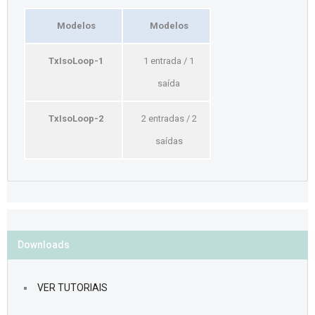
Modelos
Modelos
TxIsoLoop-1
1 entrada / 1
saída
TxIsoLoop-2
2 entradas / 2
saídas
Downloads
VER TUTORIAIS