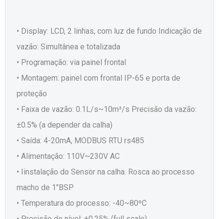
• Display: LCD, 2 linhas, com luz de fundo Indicação de
vazão: Simultânea e totalizada
• Programação: via painel frontal
• Montagem: painel com frontal IP-65 e porta de
proteção
• Faixa de vazão: 0.1L/s~10m³/s Precisão da vazão:
±0.5% (a depender da calha)
• Saída: 4-20mA, MODBUS RTU rs485
• Alimentação: 110V~230V AC
• Iinstalação do Sensor na calha. Rosca ao processo
macho de 1"BSP
• Temperatura do processo: -40~80ºC
• Precisão do nível: ±0.25% (full scale)