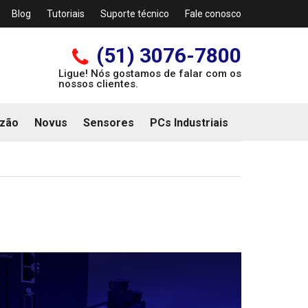
Blog
Tutoriais
Suporte técnico
Fale conosco
(51) 3076-7800
Ligue! Nós gostamos de falar com os
nossos clientes.
zão
Novus
Sensores
PCs Industriais