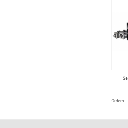
Se
Ordem: