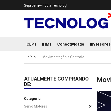
Seja bem-vindo a Tecnolog!
CLPs
IHMs
Conectividade
Inversores
Início
Movimentação e Controle
Movi
ATUALMENTE COMPRANDO
DE:
Categoria:
Servo Motores