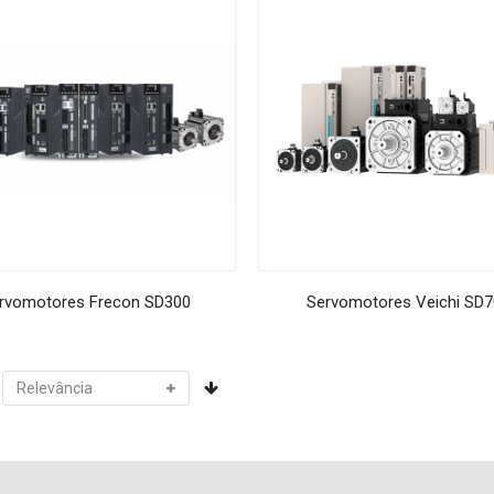
rvomotores Frecon SD300
Servomotores Veichi SD7