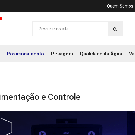
Quem Somos
Posicionamento
Pesagem
Qualidade da Água
Va
mentação e Controle