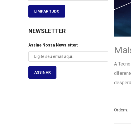
LIMPAR TUDO
NEWSLETTER
Assine Nossa Newsletter:
Mai
A Tecno
ASSINAR
diferent
desperdí
Ordem: