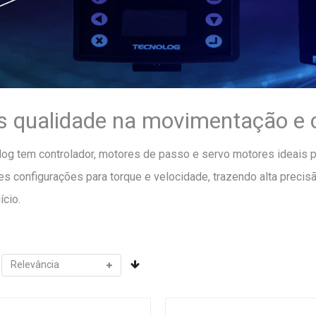
s qualidade na movimentação e c
log tem controlador, motores de passo e servo motores ideais p
es configurações para torque e velocidade, trazendo alta preci
cio.