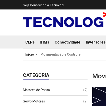
Seja bem-vindo a Tecnolog!
CLPs
IHMs
Conectividade
Inversores
Início
Movimentação e Controle
Movi
CATEGORIA
(7)
Motores de Passo
(2)
Servo Motores