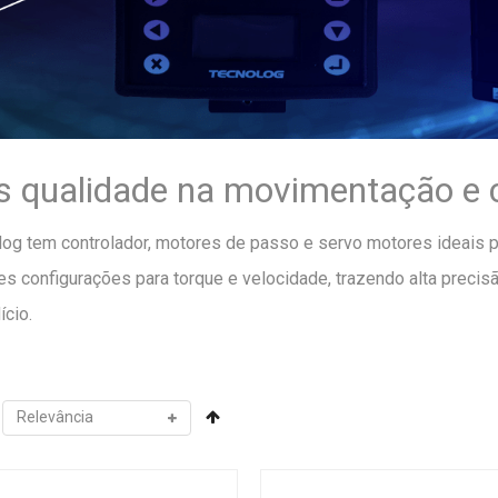
s qualidade na movimentação e c
log tem controlador, motores de passo e servo motores ideais p
es configurações para torque e velocidade, trazendo alta preci
cio.