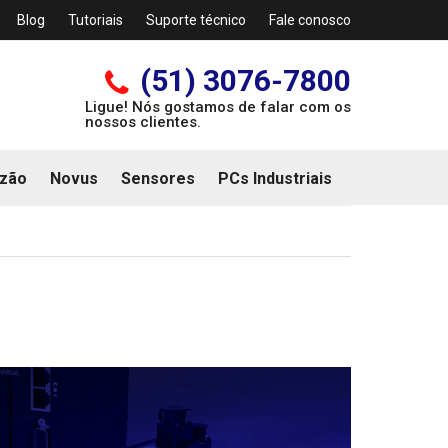
Blog
Tutoriais
Suporte técnico
Fale conosco
(51) 3076-7800
Ligue! Nós gostamos de falar com os
nossos clientes.
zão
Novus
Sensores
PCs Industriais