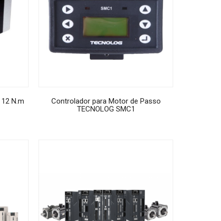
e 12 N.m
Controlador para Motor de Passo
TECNOLOG SMC1