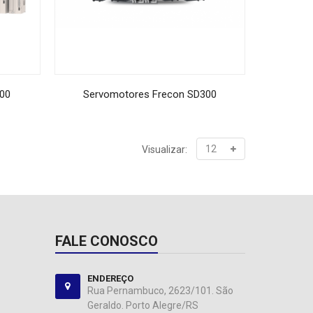
00
Servomotores Frecon SD300
Visualizar:
FALE CONOSCO
ENDEREÇO
Rua Pernambuco, 2623/101. São
Geraldo. Porto Alegre/RS