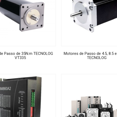
de Passo de 35N.m TECNOLOG
Motores de Passo de 4.5, 8.5 
VT335
TECNOLOG