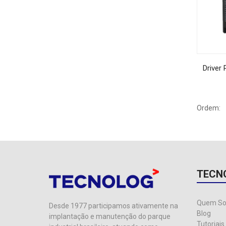
Driver
Ordem:
TECN
Quem S
Desde 1977 participamos ativamente na
Blog
implantação e manutenção do parque
Tutoriais