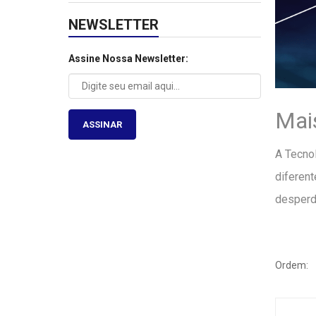
NEWSLETTER
Assine Nossa Newsletter:
Mai
ASSINAR
A Tecno
diferent
desperdí
Ordem: