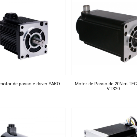
motor de passo e driver YAKO
Motor de Passo de 20N.m T
VT320