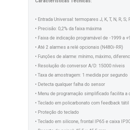
Características Técnicas:
• Entrada Universal: termopares J, K, T, N, R, 
• Precisão: 0,2% da faixa máxima
• Faixa de indicação programável de -1999 a 
• Até 2 alarmes a relé opcionais (N480i-RR)
• Funções de alarme: mínimo, máximo, diferenci
• Resolução do conversor A/D: 15000 níveis
• Taxa de amostragem: 1 medida por segundo
• Detecta qualquer falha do sensor
• Menu de programação simplificado facilita a
• Teclado em policarbonato com feedback tátil
• Proteção do teclado
• Teclado em silicone, frontal IP65 e caixa IP3