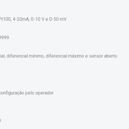
S; Pt100, 4-20mA, 0-10 V e 0-50 mV
+9999
al, diferencial mínimo, diferencial máximo e sensor aberto
 configuração pelo operador
0