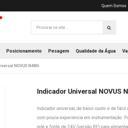
Quem Somos
Posicionamento
Pesagem
Qualidade da Água
Va
niversal NOVUS N480i
Indicador Universal NOVUS 
Indicador universal, de baixo custo e de fáci
com pouca experiência em instrumentação. Po
relé e fonte de 24V (versão RF) para aliment