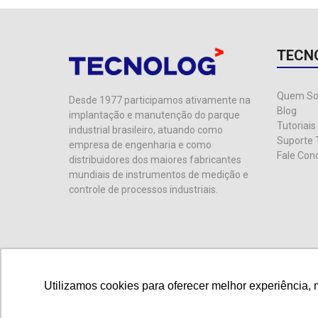
TECN
Quem S
Desde 1977 participamos ativamente na
Blog
implantação e manutenção do parque
Tutoriais
industrial brasileiro, atuando como
Suporte 
empresa de engenharia e como
Fale Con
distribuidores dos maiores fabricantes
mundiais de instrumentos de medição e
controle de processos industriais.
Utilizamos cookies para oferecer melhor experiência, 
Utilizamos cookies para oferecer melhor experiência, 