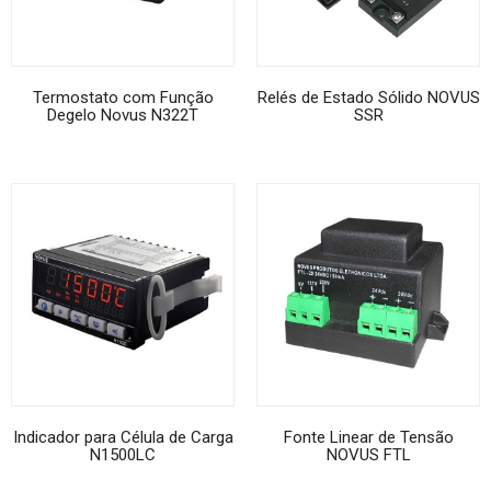
Termostato com Função
Relés de Estado Sólido NOVUS
Degelo Novus N322T
SSR
Indicador para Célula de Carga
Fonte Linear de Tensão
N1500LC
NOVUS FTL