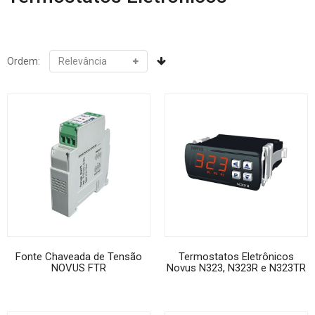
Ordem:
Fonte Chaveada de Tensão
Termostatos Eletrônicos
NOVUS FTR
Novus N323, N323R e N323TR