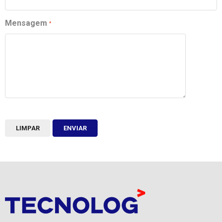
Mensagem
LIMPAR
ENVIAR