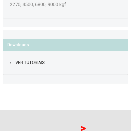
2270, 4500, 6800, 9000 kgf
Downloads
VER TUTORIAIS