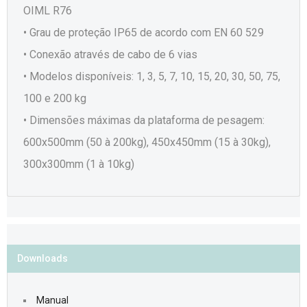
OIML R76
• Grau de proteção IP65 de acordo com EN 60 529
• Conexão através de cabo de 6 vias
• Modelos disponíveis: 1, 3, 5, 7, 10, 15, 20, 30, 50, 75,
100 e 200 kg
• Dimensões máximas da plataforma de pesagem:
600x500mm (50 à 200kg), 450x450mm (15 à 30kg),
300x300mm (1 à 10kg)
Downloads
Manual