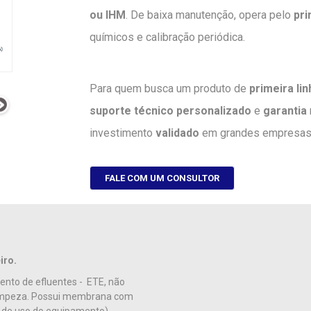
ou IHM
. De baixa manutenção, opera pelo
pri
químicos e calibração periódica.
Para quem busca um produto de
primeira lin
suporte técnico personalizado
e
garantia
investimento
validado
em grandes empresas
FALE COM UM CONSULTOR
iro.
ento de efluentes - ETE, não
e limpeza. Possui membrana com