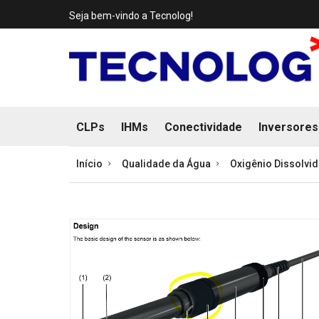
Seja bem-vindo a Tecnolog!
CLPs
IHMs
Conectividade
Inversores
Início
Qualidade da Água
Oxigênio Dissolvi