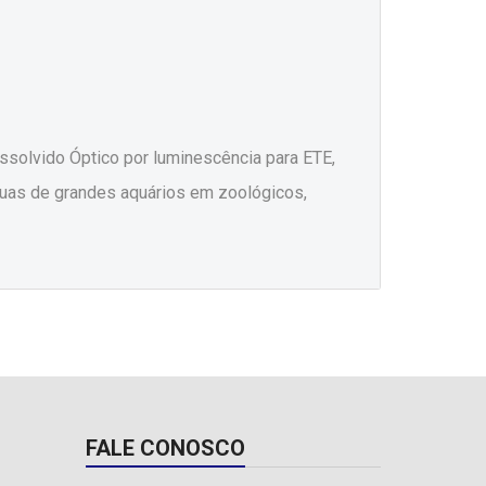
solvido Óptico por luminescência para ETE,
águas de grandes aquários em zoológicos,
FALE CONOSCO