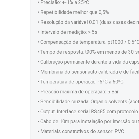
• Precisão: +-1% a 25ºC
• Repetibilidade melhor que 0,5%
• Resolução da variável 0,01 (duas casas deci
• Intervalo de medição: > 5s
• Compensação de temperatura: pt1000 / 0,5º
• Tempo de resposta: t90% em menos de 30 
• Calibração permanente durante a vida da cáp
• Membrana do sensor auto calibrada e de fácil
• Temperatura de operação: -5ºC a 60ºC
• Pressão máxima de operação: 5 Bar
• Sensibilidade cruzada: Organic solvents (ace
• Output: Interface serial RS485 com protocol
• Cabo de 10m para instalação por imersão ou
• Materiais construtivos do sensor: PVC