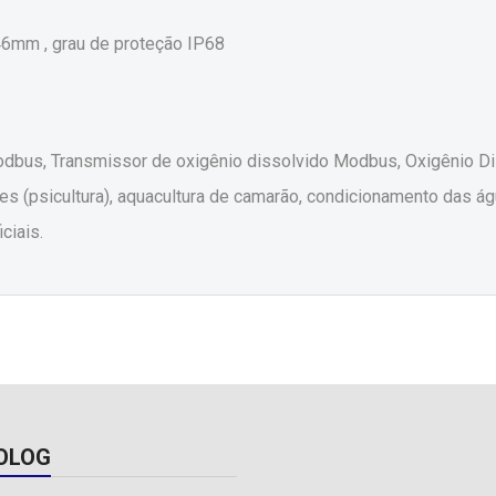
6mm , grau de proteção IP68
dbus, Transmissor de oxigênio dissolvido Modbus, Oxigênio Dis
xes (psicultura), aquacultura de camarão, condicionamento das 
ciais.
OLOG