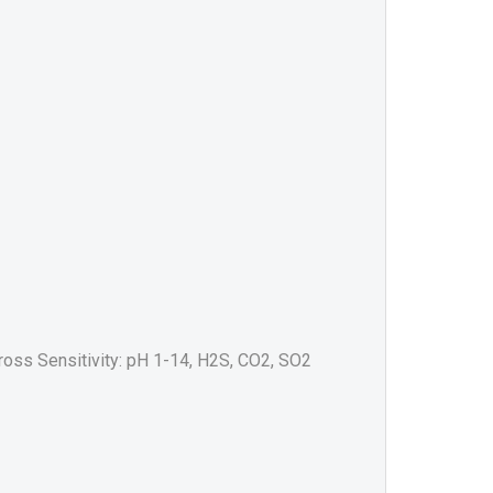
Cross Sensitivity: pH 1-14, H2S, CO2, SO2