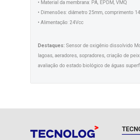
• Material da membrana: PA, EPDM, VMQ
• Dimensões: diâmetro 25mm, comprimento 14
• Alimentação: 24Vcc
Destaques:
Sensor de oxigênio dissolvido Mo
lagoas, aeradores, sopradores, criação de pei
avaliação do estado biológico de águas superfi
TECN