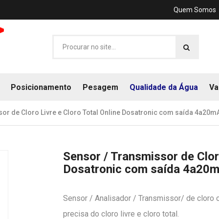
Quem Somos
Posicionamento
Pesagem
Qualidade da Água
Va
or de Cloro Livre e Cloro Total Online Dosatronic com saída 4a20m
Sensor / Transmissor de Cloro
Dosatronic com saída 4a20
Sensor / Analisador / Transmissor/ de cloro
precisa do cloro livre e cloro total.