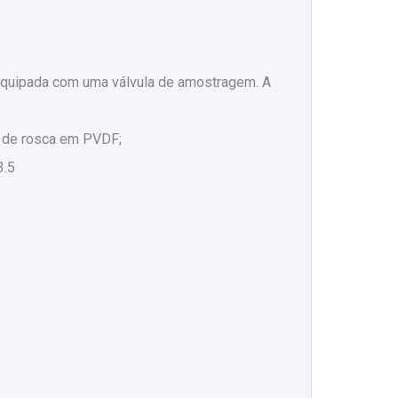
é equipada com uma válvula de amostragem. A
o de rosca em PVDF;
3.5