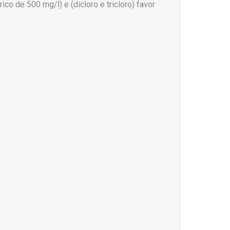
co de 500 mg/l) e (dicloro e tricloro) favor