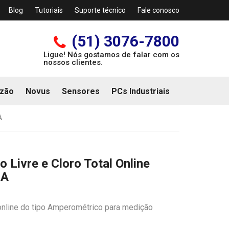
Blog
Tutoriais
Suporte técnico
Fale conosco
(51) 3076-7800
Ligue! Nós gostamos de falar com os
nossos clientes.
zão
Novus
Sensores
PCs Industriais
A
 Livre e Cloro Total Online
mA
 online do tipo Amperométrico para medição