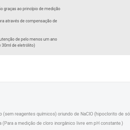
o graças ao princípio de medição
tura através de compensação de
nutenção de pelo menos um ano
 30ml de eletrólito)
(sem reagentes químicos) oriundo de NaClO (hipoclorito de sódio
a (Para a medição de cloro inorgânico livre em pH constante.)