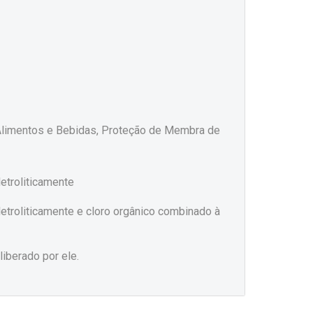
, Alimentos e Bebidas, Proteção de Membra de
letroliticamente
 eletroliticamente e cloro orgânico combinado à
liberado por ele.