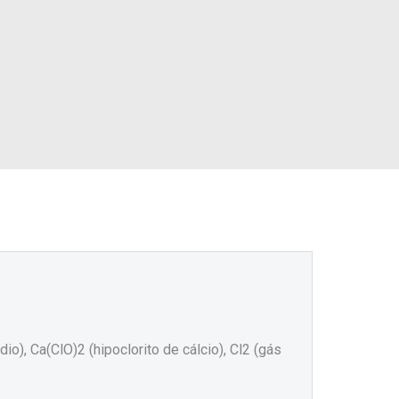
), Ca(ClO)2 (hipoclorito de cálcio), Cl2 (gás