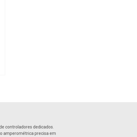
de controladores dedicados.
ão amperométrica precisa em