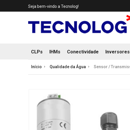
Seja bem-vindo a Tecnolog!
CLPs
IHMs
Conectividade
Inversores
Início
Qualidade da Água
Sensor / Transmiss