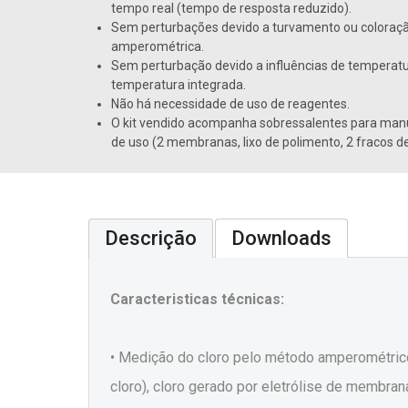
tempo real (tempo de resposta reduzido).
Sem perturbações devido a turvamento ou coloraçã
amperométrica.
Sem perturbação devido a influências de tempera
temperatura integrada.
Não há necessidade de uso de reagentes.
O kit vendido acompanha sobressalentes para ma
de uso (2 membranas, lixo de polimento, 2 fracos de
Descrição
Downloads
Caracteristicas técnicas:
• Medição do cloro pelo método amperométrico 
cloro), cloro gerado por eletrólise de membran