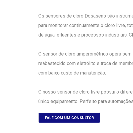
Os sensores de cloro Dosasens são instrume
para monitorar continuamente o cloro livre, t
de água, efluentes e processos industriais. Cl
O sensor de cloro amperométrico opera sem 
reabastecido com eletrólito e troca de membra
com baixo custo de manutenção.
O nosso sensor de cloro livre possui o dife
único equipamento. Perfeito para automações
FALE COM UM CONSULTOR