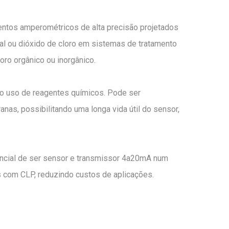
ntos amperométricos de alta precisão projetados
otal ou dióxido de cloro em sistemas de tratamento
oro orgânico ou inorgânico.
o uso de reagentes químicos. Pode ser
nas, possibilitando uma longa vida útil do sensor,
rencial de ser sensor e transmissor 4a20mA num
 com CLP, reduzindo custos de aplicações.