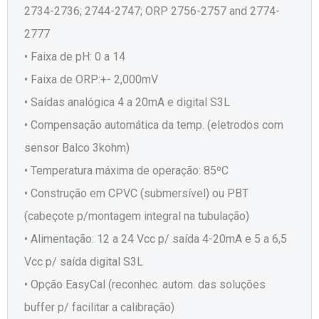
2734-2736; 2744-2747; ORP 2756-2757 and 2774-
2777
• Faixa de pH: 0 a 14
• Faixa de ORP:+- 2,000mV
• Saídas analógica 4 a 20mA e digital S3L
• Compensação automática da temp. (eletrodos com
sensor Balco 3kohm)
• Temperatura máxima de operação: 85ºC
• Construção em CPVC (submersível) ou PBT
(cabeçote p/montagem integral na tubulação)
• Alimentação: 12 a 24 Vcc p/ saída 4-20mA e 5 a 6,5
Vcc p/ saída digital S3L
• Opção EasyCal (reconhec. autom. das soluções
buffer p/ facilitar a calibração)