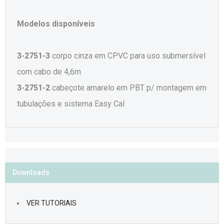
Modelos disponíveis
3-2751-3
corpo cinza em CPVC para uso submersível
com cabo de 4,6m
3-2751-2
cabeçote amarelo em PBT p/ montagem em
tubulações e sistema Easy Cal
Downloads
VER TUTORIAIS