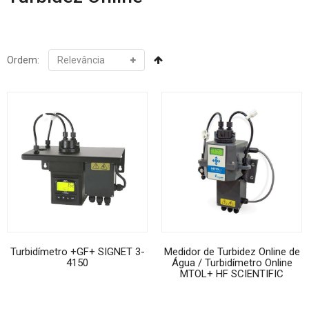
Ordem:
Turbidímetro +GF+ SIGNET 3-
Medidor de Turbidez Online de
4150
Água / Turbidímetro Online
MTOL+ HF SCIENTIFIC