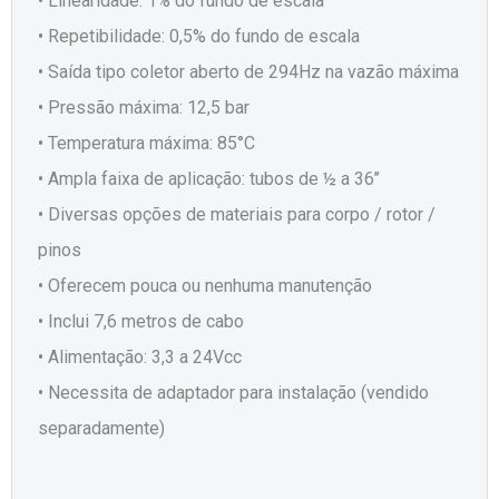
• Linearidade: 1% do fundo de escala
• Repetibilidade: 0,5% do fundo de escala
• Saída tipo coletor aberto de 294Hz na vazão máxima
• Pressão máxima: 12,5 bar
• Temperatura máxima: 85°C
• Ampla faixa de aplicação: tubos de ½ a 36’’
• Diversas opções de materiais para corpo / rotor /
pinos
• Oferecem pouca ou nenhuma manutenção
• Inclui 7,6 metros de cabo
• Alimentação: 3,3 a 24Vcc
• Necessita de adaptador para instalação (vendido
separadamente)