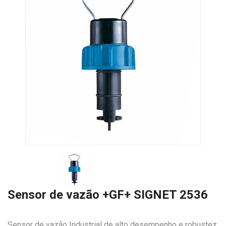
Sensor de vazão +GF+ SIGNET 2536
Sensor de vazão Industrial de alto desempenho e robustez,