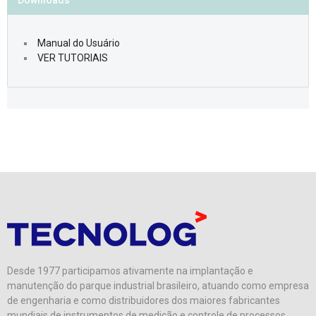
Downloads
Manual do Usuário
VER TUTORIAIS
Desde 1977 participamos ativamente na implantação e
manutenção do parque industrial brasileiro, atuando como empresa
de engenharia e como distribuidores dos maiores fabricantes
mundiais de instrumentos de medição e controle de processos