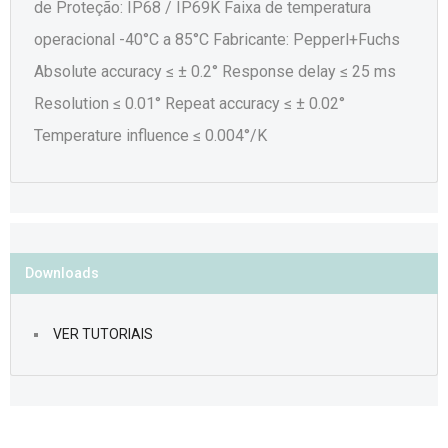
de Proteção: IP68 / IP69K Faixa de temperatura
operacional -40°C a 85°C Fabricante: Pepperl+Fuchs
Absolute accuracy ≤ ± 0.2° Response delay ≤ 25 ms
Resolution ≤ 0.01° Repeat accuracy ≤ ± 0.02°
Temperature influence ≤ 0.004°/K
Downloads
VER TUTORIAIS