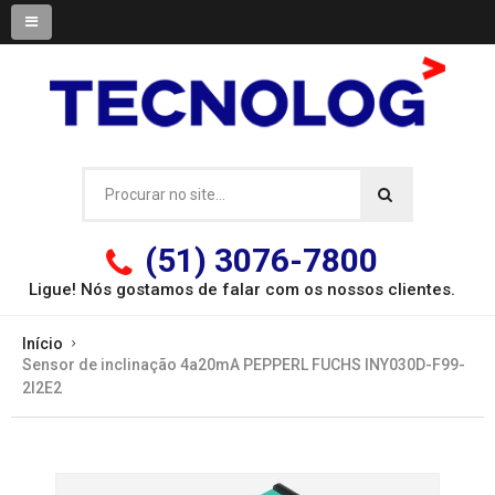
(51) 3076-7800
Ligue! Nós gostamos de falar com os
nossos clientes.
Início
Sensor de inclinação 4a20mA PEPPERL FUCHS INY030D-F99-
2I2E2