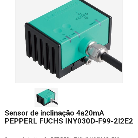
Sensor de inclinação 4a20mA
PEPPERL FUCHS INY030D-F99-2I2E2