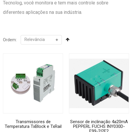
Tecnolog, você monitora e tem mais controle sobre
diferentes aplicações na sua indústria.
Ordem:
Transmissores de
Sensor de inclinação 4a20mA
Temperatura TxBlock e TxRail
PEPPERL FUCHS INY030D-
F99-2I2E2