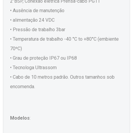
2"BSP, Conexão elétrica Prensa-cabo PG11
• Ausência de manutenção
• alimentação 24 VDC
• Pressão de trabalho 3bar
• Temperatura de trabalho -40 °C to +80°C (embiente
70ºC)
• Grau de proteção IP67 ou IP68
• Tecnologa Ultrassom
• Cabo de 10 metros padrão. Outros tamanhos sob
encomenda.
Modelos
: