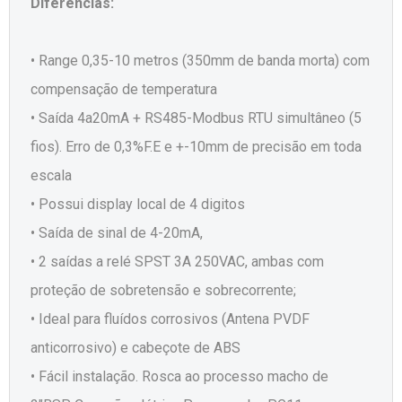
Diferencias:
• Range 0,35-10 metros (350mm de banda morta) com
compensação de temperatura
• Saída 4a20mA + RS485-Modbus RTU simultâneo (5
fios). Erro de 0,3%F.E e +-10mm de precisão em toda
escala
• Possui display local de 4 digitos
• Saída de sinal de 4-20mA,
• 2 saídas a relé SPST 3A 250VAC, ambas com
proteção de sobretensão e sobrecorrente;
• Ideal para fluídos corrosivos (Antena PVDF
anticorrosivo) e cabeçote de ABS
• Fácil instalação. Rosca ao processo macho de