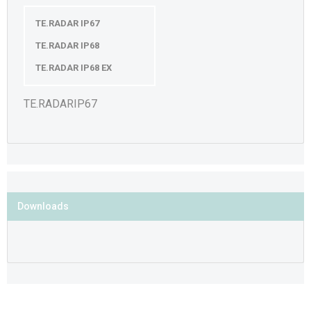
TE.RADAR IP67
TE.RADAR IP68
TE.RADAR IP68 EX
TE.RADARIP67
Downloads