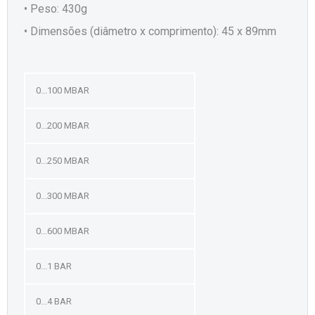
• Peso: 430g
• Dimensões (diâmetro x comprimento): 45 x 89mm
0...100 MBAR
0...200 MBAR
0...250 MBAR
0...300 MBAR
0...600 MBAR
0...1 BAR
0...4 BAR