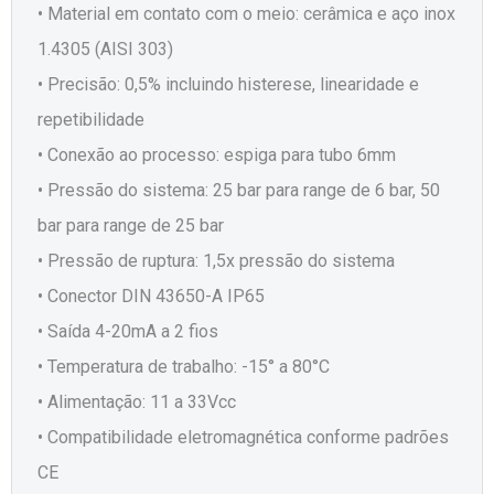
• Material em contato com o meio: cerâmica e aço inox
1.4305 (AISI 303)
• Precisão: 0,5% incluindo histerese, linearidade e
repetibilidade
• Conexão ao processo: espiga para tubo 6mm
• Pressão do sistema: 25 bar para range de 6 bar, 50
bar para range de 25 bar
• Pressão de ruptura: 1,5x pressão do sistema
• Conector DIN 43650-A IP65
• Saída 4-20mA a 2 fios
• Temperatura de trabalho: -15° a 80°C
• Alimentação: 11 a 33Vcc
• Compatibilidade eletromagnética conforme padrões
CE