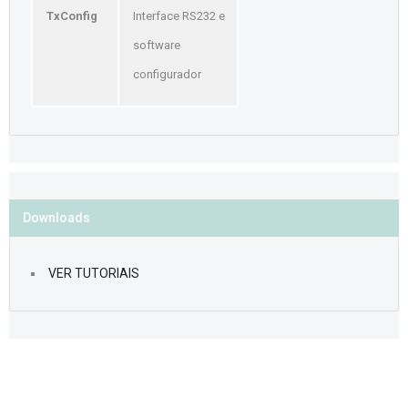
TxConfig
Interface RS232 e
software
configurador
Downloads
VER TUTORIAIS