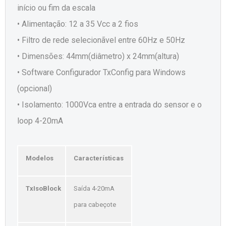
início ou fim da escala
• Alimentação: 12 a 35 Vcc a 2 fios
• Filtro de rede selecionãvel entre 60Hz e 50Hz
• Dimensões: 44mm(diâmetro) x 24mm(altura)
• Software Configurador TxConfig para Windows
(opcional)
• Isolamento: 1000Vca entre a entrada do sensor e o
loop 4-20mA
Modelos
Características
TxIsoBlock
Saída 4-20mA
para cabeçote