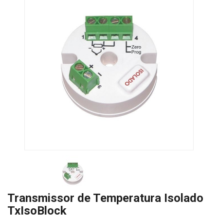
Transmissor de Temperatura Isolado
TxIsoBlock