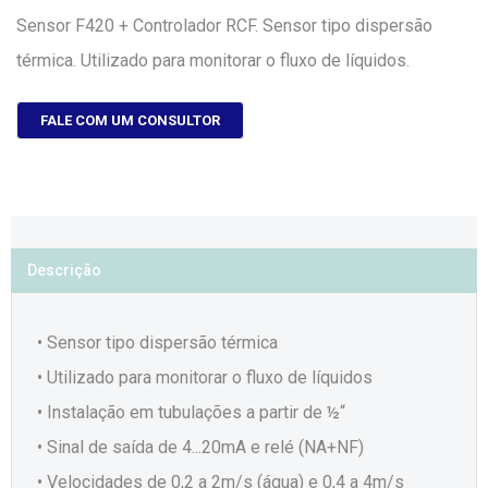
Sensor F420 + Controlador RCF. Sensor tipo dispersão
térmica. Utilizado para monitorar o fluxo de líquidos.
FALE COM UM CONSULTOR
Descrição
• Sensor tipo dispersão térmica
• Utilizado para monitorar o fluxo de líquidos
• Instalação em tubulações a partir de ½“
• Sinal de saída de 4...20mA e relé (NA+NF)
• Velocidades de 0,2 a 2m/s (água) e 0,4 a 4m/s