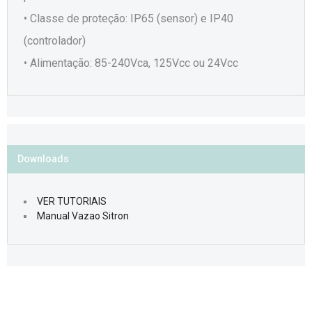
• Classe de proteção: IP65 (sensor) e IP40
(controlador)
• Alimentação: 85-240Vca, 125Vcc ou 24Vcc
Downloads
VER TUTORIAIS
Manual Vazao Sitron