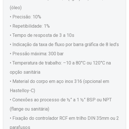
(óleo)
• Precisão: 10%
• Repetibilidade: 1%
• Tempo de resposta de 3 a 10s
• Indicação da taxa de fluxo por barra gráfica de 8 led’s
• Pressão máxima: 300 bar
• Temperatura de trabalho: –10 a 80°C ou 120°C na
opção sanitária
• Material do corpo em aço inox 316 (opcional em
Hastelloy-C)
• Conexões ao processo de ½” a 1 ½” BSP ou NPT
(flange ou sanitária)
• Fixação do controlador RCF em trilho DIN 35mm ou 2
parafusos