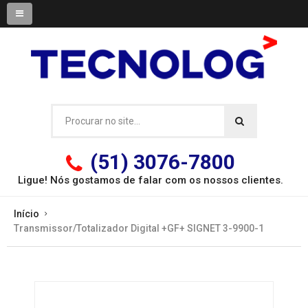
(51) 3076-7800
Ligue! Nós gostamos de falar com os
nossos clientes.
Início
Transmissor/Totalizador Digital +GF+ SIGNET 3-9900-1