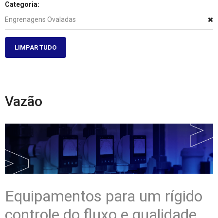
Categoria:
Engrenagens Ovaladas
LIMPAR TUDO
Vazão
Equipamentos para um rígido
controle do fluxo e qualidade