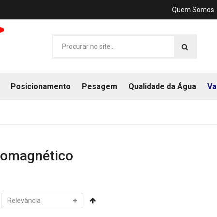
Quem Somos
Posicionamento
Pesagem
Qualidade da Água
Va
romagnético