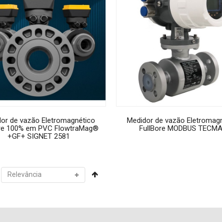
or de vazão Eletromagnético
Medidor de vazão Eletromag
ore 100% em PVC FlowtraMag®
FullBore MODBUS TECM
+GF+ SIGNET 2581