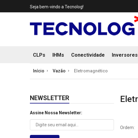
Seja bem-vindo a Tecnolog!
CLPs
IHMs
Conectividade
Inversores
Início
Vazão
Eletromagnético
Elet
NEWSLETTER
Assine Nossa Newsletter:
Ordem: