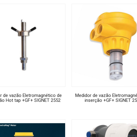
r de vazão Eletromagnético de
Medidor de vazão Eletromagné
ção Hot tap +GF+ SIGNET 2552
inserção +GF+ SIGNET 2