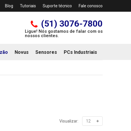
Blog
Tutoriais
Suporte técnico
Fale conosco
(51) 3076-7800
Ligue! Nós gostamos de falar com os
nossos clientes.
zão
Novus
Sensores
PCs Industriais
Visualizar: