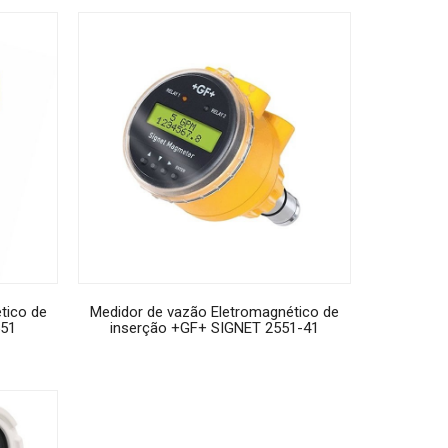
tico de
Medidor de vazão Eletromagnético de
551
inserção +GF+ SIGNET 2551-41