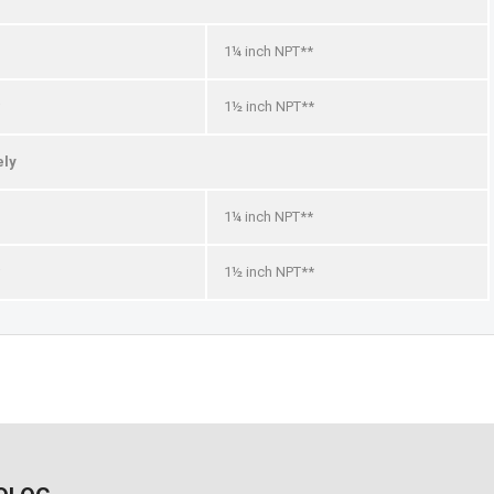
1¼ inch NPT**
1½ inch NPT**
ely
1¼ inch NPT**
1½ inch NPT**