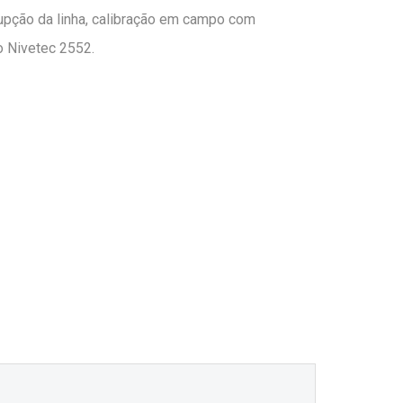
rupção da linha, calibração em campo com
o Nivetec 2552.