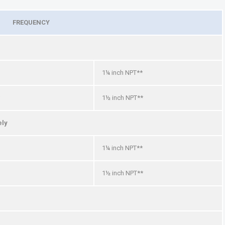
FREQUENCY
1¼ inch NPT**
1½ inch NPT**
ely
1¼ inch NPT**
1½ inch NPT**