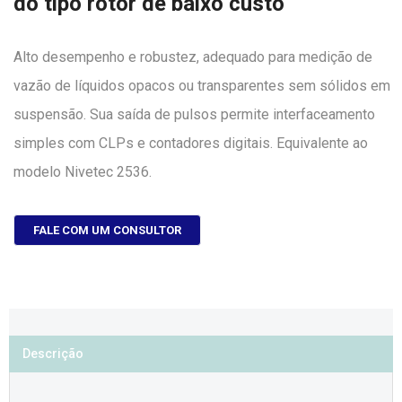
do tipo rotor de baixo custo
Alto desempenho e robustez, adequado para medição de
vazão de líquidos opacos ou transparentes sem sólidos em
suspensão. Sua saída de pulsos permite interfaceamento
simples com CLPs e contadores digitais. Equivalente ao
modelo Nivetec 2536.
FALE COM UM CONSULTOR
Descrição