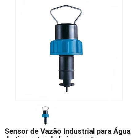
Sensor de Vazão Industrial para Água