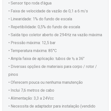
• Sensor tipo roda d’água
• Faixa de velocidade da vazão de 0,1 a 6 m/s
• Linearidade: 1% do fundo de escala
• Repetibilidade: 0,5% do fundo de escala
• Saída tipo coletor aberto de 294Hz na vazão máxima
• Pressão máxima: 12,5 bar
• Temperatura máxima: 85°C
• Ampla faixa de aplicação: tubos de ½ a 36’’
• Diversas opções de materiais para corpo / rotor /
pinos
• Oferecem pouca ou nenhuma manutenção
• Inclui 7,6 metros de cabo
• Alimentação: 3,3 a 24Vcc
• Necessita de adaptador para instalação (vendido