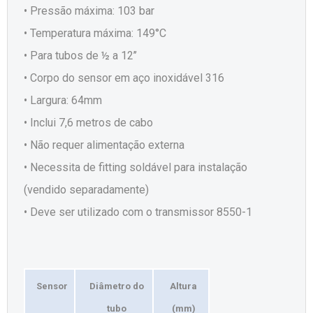
• Pressão máxima: 103 bar
• Temperatura máxima: 149°C
• Para tubos de ½ a 12’’
• Corpo do sensor em aço inoxidável 316
• Largura: 64mm
• Inclui 7,6 metros de cabo
• Não requer alimentação externa
• Necessita de fitting soldável para instalação
(vendido separadamente)
• Deve ser utilizado com o transmissor 8550-1
Sensor
Diâmetro do
Altura
tubo
(mm)