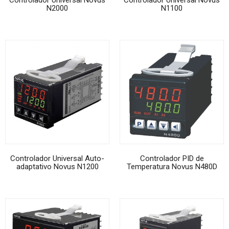
Controlador Universal Novus
Controlador Universal Novus
N2000
N1100
Controlador Universal Auto-
Controlador PID de
adaptativo Novus N1200
Temperatura Novus N480D