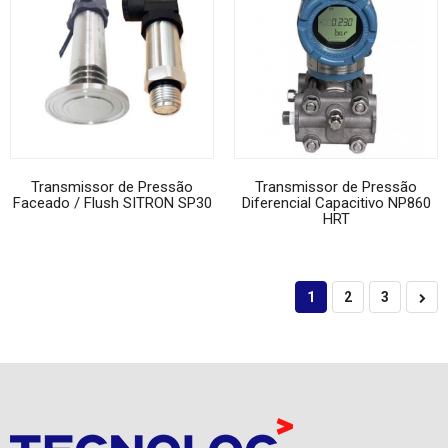
Transmissor de Pressão
Transmissor de Pressão
Faceado / Flush SITRON SP30
Diferencial Capacitivo NP860
HRT
1
2
3