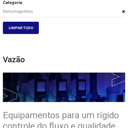
Categoria:
Eletromagnético
LIMPAR TUDO
Vazão
Equipamentos para um rígido
controle do fluxo e qualidade