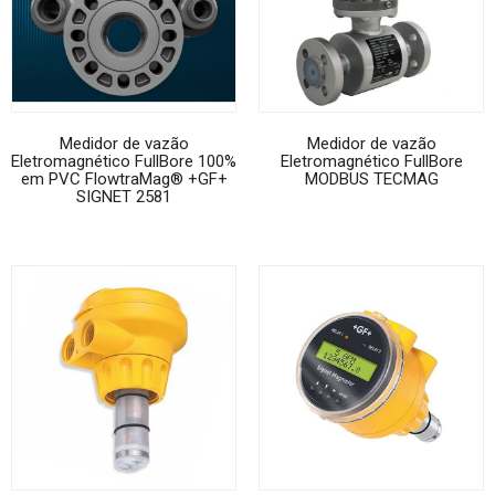
Medidor de vazão
Medidor de vazão
Eletromagnético FullBore 100%
Eletromagnético FullBore
em PVC FlowtraMag® +GF+
MODBUS TECMAG
SIGNET 2581